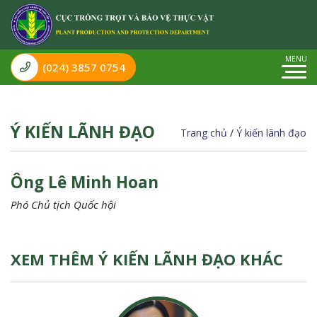
(024) 3857 0754
Ý KIẾN LÃNH ĐẠO
Trang chủ
/
Ý kiến lãnh đạo
Ông Lê Minh Hoan
Phó Chủ tịch Quốc hội
XEM THÊM Ý KIẾN LÃNH ĐẠO KHÁC