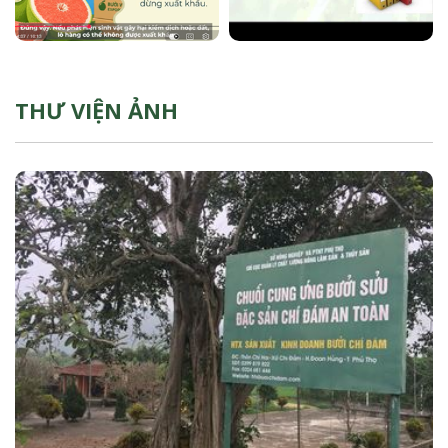
THƯ VIỆN ẢNH