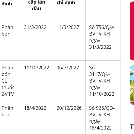
cấp lần
chỉ định
định
đầu
Phân
31/3/2022
11/3/2027
Số 756/QĐ-
bón
BVTV-KH
ngày
31/3/2022
Phân
11/10/2022
06/7/2027
Số
bón +
3117/QĐ-
CL
BVTV-KH
thuốc
ngày
BVTV
11/10/2022
Phân
18/4/2022
20/12/2026
Số 966/QĐ-
bón
BVTV-KH
ngày
T
18/4/2022