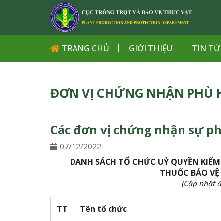
TRANG CHỦ
GIỚI THIỆU
TIN TỨ
ĐƠN VỊ CHỨNG NHẬN PHÙ 
Các đơn vị chứng nhận sự p
07/12/2022
DANH SÁCH TỔ CHỨC UỶ QUYỀN KIỂM
THUỐC BẢO VỆ
(Cập nhật 
TT
Tên tổ chức