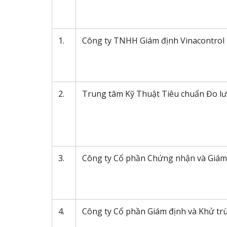
1.
Công ty TNHH Giám định Vinacontrol
2.
Trung tâm Kỹ Thuật Tiêu chuẩn Đo lư
3.
Công ty Cổ phần Chứng nhận và Giám
4.
Công ty Cổ phần Giám định và Khử tr