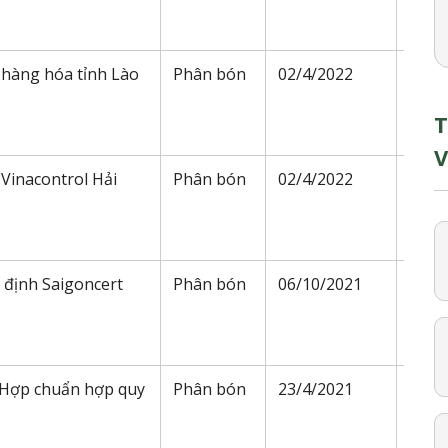
 hàng hóa tỉnh Lào
Phân bón
02/4/2022
01/4
T
Vinacontrol Hải
Phân bón
02/4/2022
01/4
 định Saigoncert
Phân bón
06/10/2021
11/9
 Hợp chuẩn hợp quy
Phân bón
23/4/2021
23/4