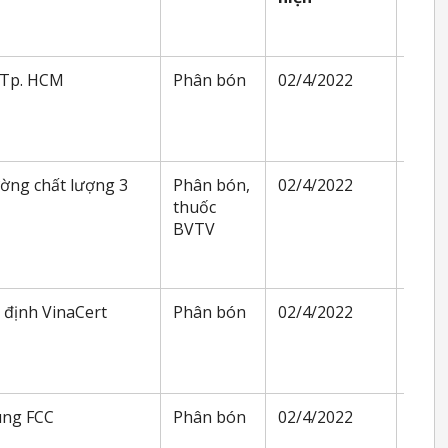
 Tp. HCM
Phân bón
02/4/2022
01/4
ờng chất lượng 3
Phân bón,
02/4/2022
27/1
thuốc
BVTV
 định VinaCert
Phân bón
02/4/2022
27/1
ùng FCC
Phân bón
02/4/2022
07/0