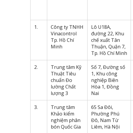
1.
Công ty TNHH
Lô U18A,
Vinacontrol
đường 22, Khu
Tp. Hồ Chí
chế xuất Tân
Minh
Thuận, Quận 7,
Tp. Hồ Chí Minh
2.
Trung tâm Kỹ
Số 7, Đường số
Thuật Tiêu
1, Khu công
chuẩn Đo
nghiệp Biên
lường Chất
Hòa 1, Đồng
lượng 3
Nai
3.
Trung tâm
65 Sa Đôi,
Khảo kiểm
Phường Phú
nghiệm phân
Đô, Nam Từ
bón Quốc Gia
Liêm, Hà Nội